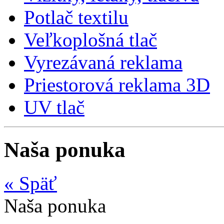
Potlač textilu
Veľkoplošná tlač
Vyrezávaná reklama
Priestorová reklama 3D
UV tlač
Naša ponuka
«
Späť
Naša ponuka