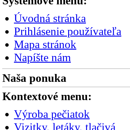
Systémové menu:
Úvodná stránka
Prihlásenie používateľa
Mapa stránok
Napíšte nám
Naša ponuka
Kontextové menu:
Výroba pečiatok
Vizitky, letáky, tlačivá