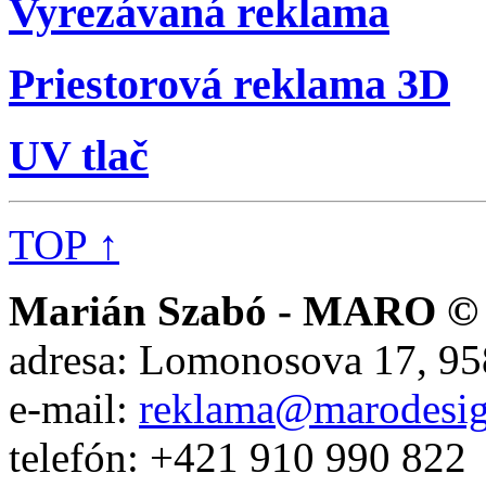
Vyrezávaná reklama
Priestorová reklama 3D
UV tlač
TOP ↑
Marián Szabó - MARO © 
adresa:
Lomonosova 17, 958
e-mail:
reklama@marodesig
telefón:
+421 910 990 822